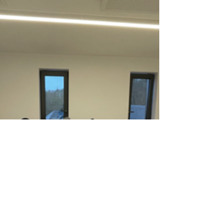
la Famille, des Solidarités, du Vivre ensemble et
de l'Accueil, nous avons organisé une...