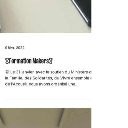
9 févr. 2024
🎖️Formation Makers🎖️
📆 Le 31 janvier, avec le soutien du Ministère de