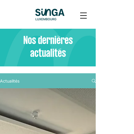
Nos dernières
actualités
Actualités