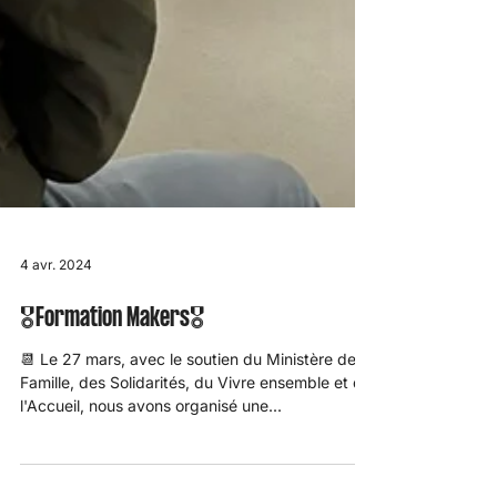
4 avr. 2024
🎖️Formation Makers🎖️
📆 Le 27 mars, avec le soutien du Ministère de la
Famille, des Solidarités, du Vivre ensemble et de