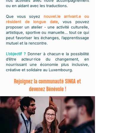
nos activités avec notre accompagnement
ou en aidant avec les traductions.
Que vous soyez
nouvel.le arrivant.e ou
résident de longue date
, vous pouvez
proposer un atelier - une activité culturelle,
artistique, sportive ou manuelle… tout ce qui
peut favoriser les échanges, l’apprentissage
mutuel et la rencontre.
L’objectif ?
Donner à chacun·e la possibilité
d’être acteur·rice du changement, en
nourrissant une économie plus inclusive,
créative et solidaire au Luxembourg.
Rejoignez la communauté SINGA et
devenez Bénévole !