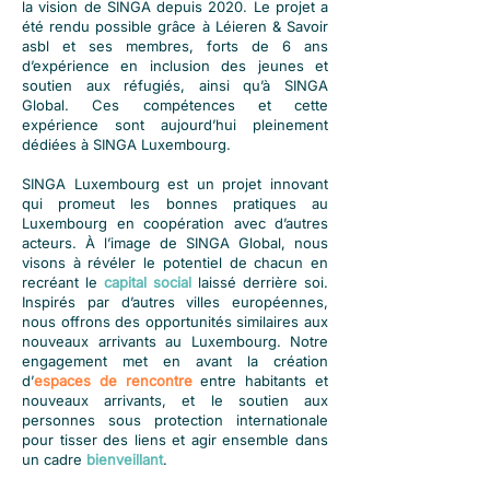
la vision de SINGA depuis 2020. Le projet a
été rendu possible grâce à Léieren & Savoir
asbl et ses membres, forts de 6 ans
d’expérience en inclusion des jeunes et
soutien aux réfugiés, ainsi qu’à SINGA
Global. Ces compétences et cette
expérience sont aujourd’hui pleinement
dédiées à SINGA Luxembourg.
SINGA Luxembourg est un projet innovant
qui promeut les bonnes pratiques au
Luxembourg en coopération avec d’autres
acteurs. À l’image de SINGA Global, nous
visons à révéler le potentiel de chacun en
recréant le
capital social
laissé derrière soi.
Inspirés par d’autres villes européennes,
nous offrons des opportunités similaires aux
nouveaux arrivants au Luxembourg. Notre
engagement met en avant la création
d’
espaces de rencontre
entre habitants et
nouveaux arrivants, et le soutien aux
personnes sous protection internationale
pour tisser des liens et agir ensemble dans
un cadre
bienveillant
.