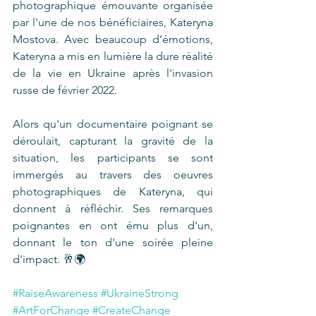
photographique émouvante organisée 
par l'une de nos bénéficiaires, Kateryna 
Mostova. Avec beaucoup d’émotions, 
Kateryna a mis en lumière la dure réalité 
de la vie en Ukraine après l'invasion 
russe de février 2022. 
Alors qu'un documentaire poignant se 
déroulait, capturant la gravité de la 
situation, les participants se sont 
immergés au travers des oeuvres 
photographiques de Kateryna, qui 
donnent à réfléchir. Ses remarques 
poignantes en ont ému plus d'un, 
donnant le ton d'une soirée pleine 
d'impact. 🥂🌍
#RaiseAwareness
#UkraineStrong
#ArtForChange
#CreateChange