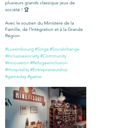
plusieurs grands classique jeux de 
société ! 🏆
Avec le soutien du Ministère de la 
Famille, de l’Intégration et à la Grande 
Région
#Luxembourg
#Singa
#Socialchange
#Inclusivesociety
#Community
#Innovation
#Refugeeinclusion
#Hospitality
#Entrepreneurship
#gameday
#game