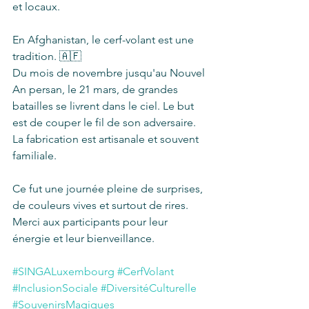
et locaux. 
En Afghanistan, le cerf-volant est une 
tradition. 🇦🇫
Du mois de novembre jusqu'au Nouvel 
An persan, le 21 mars, de grandes 
batailles se livrent dans le ciel. Le but 
est de couper le fil de son adversaire. 
La fabrication est artisanale et souvent 
familiale. 
Ce fut une journée pleine de surprises, 
de couleurs vives et surtout de rires. 
Merci aux participants pour leur 
énergie et leur bienveillance. 
#SINGALuxembourg
#CerfVolant
#InclusionSociale
#DiversitéCulturelle
#SouvenirsMagiques