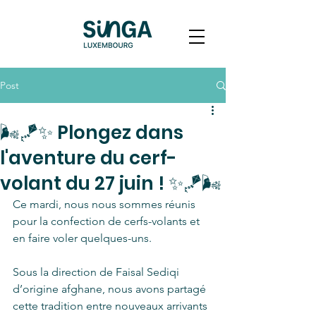
Post
🌬️🪁✨ Plongez dans
l'aventure du cerf-
volant du 27 juin ! ✨🪁🌬️
Ce mardi, nous nous sommes réunis 
pour la confection de cerfs-volants et 
en faire voler quelques-uns.  
Sous la direction de Faisal Sediqi 
d’origine afghane, nous avons partagé 
cette tradition entre nouveaux arrivants 