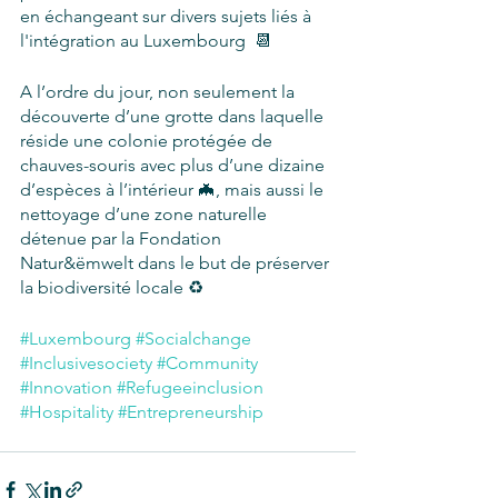
en échangeant sur divers sujets liés à 
l'intégration au Luxembourg  📆
A l’ordre du jour, non seulement la 
découverte d’une grotte dans laquelle 
réside une colonie protégée de 
chauves-souris avec plus d’une dizaine 
d’espèces à l’intérieur 🦇, mais aussi le 
nettoyage d’une zone naturelle 
détenue par la Fondation 
Natur&ëmwelt dans le but de préserver 
la biodiversité locale ♻️
#Luxembourg
#Socialchange
#Inclusivesociety
#Community
#Innovation
#Refugeeinclusion
#Hospitality
#Entrepreneurship