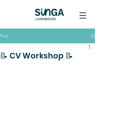
Post
📝 CV Workshop 📝