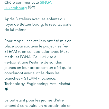
Chère communauté 
SINGA 
Luxembourg
 👋🏻
Après 3 ateliers avec les enfants du 
foyer de Bettembourg, le résultat parle 
de lui-même... 
Pour rappel, ces ateliers ont été mis en 
place pour soutenir le projet « self-e-
STEAM », en collaboration avec Make 
it asbl et l’ONA. Celui-ci vise à 
(re-)construire l’estime de soi des 
jeunes en leur proposant un défi qu’ils 
concluront avec succès dans les 
branches « STEAM » (Science, 
Technology, Engineering, Arts, Maths) 
🧠
Le but étant pour les jeunes d’être 
amené à construire un robot simple en 