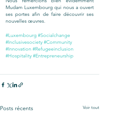
Nous remercions bien évidemment 
Mudam Luxembourg qui nous a ouvert 
ses portes afin de faire découvrir ses 
nouvelles œuvres. 
#Luxembourg
#Socialchange
#Inclusivesociety
#Community
#Innovation
#Refugeeinclusion
#Hospitality
#Entrepreneurship
Voir tout
Posts récents