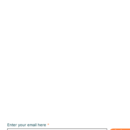
Subscribe to our NEWSLETT
Enter your email here