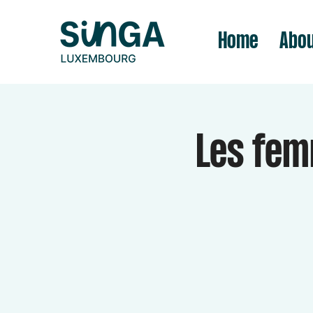
Home
Abou
Les fem