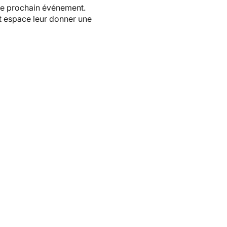
tre prochain événement.
et espace leur donner une