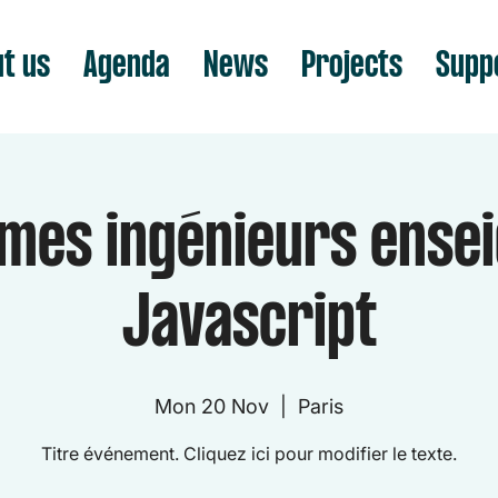
t us
Agenda
News
Projects
Supp
mes ingénieurs ensei
Javascript
Mon 20 Nov
  |  
Paris
Titre événement. Cliquez ici pour modifier le texte.