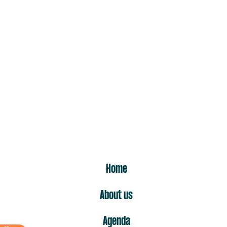
ER
Home
About us
Agenda