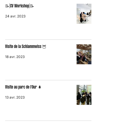
📝[CV Workshop]📝
24 avr. 2023
Visite de la Schlammwiss 🦉
18 avr. 2023
Visite au parc de l'Our 🌲
13 avr. 2023