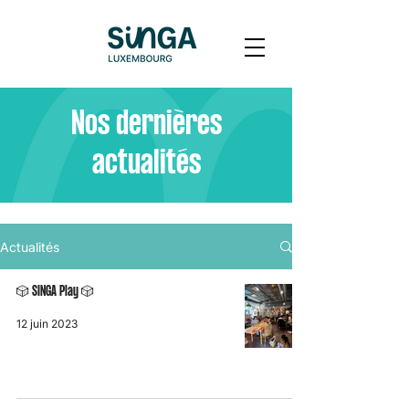
Nos dernières
actualités
Actualités
🎲 SINGA Play 🎲
12 juin 2023