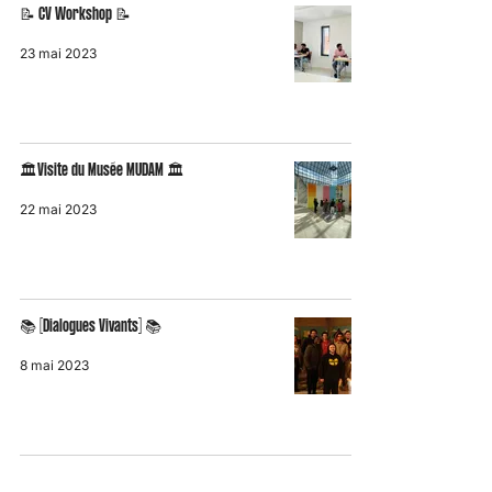
📝 CV Workshop 📝
23 mai 2023
🏛️Visite du Musée MUDAM 🏛️
22 mai 2023
📚 [Dialogues Vivants] 📚
8 mai 2023