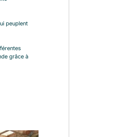
ui peuplent 
férentes 
nde grâce à 