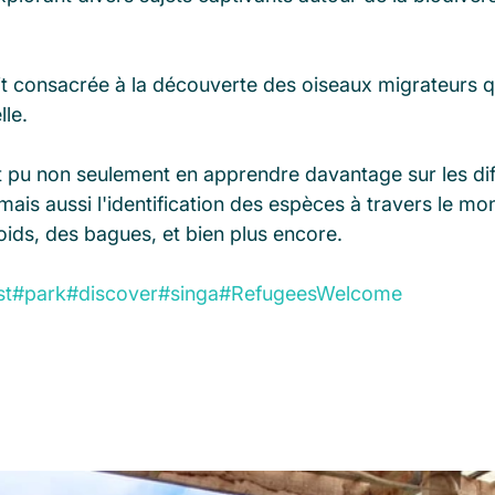
it consacrée à la découverte des oiseaux migrateurs q
le. 
t pu non seulement en apprendre davantage sur les dif
mais aussi l'identification des espèces à travers le mo
ids, des bagues, et bien plus encore. 
st
#park
#discover
#singa
#RefugeesWelcome