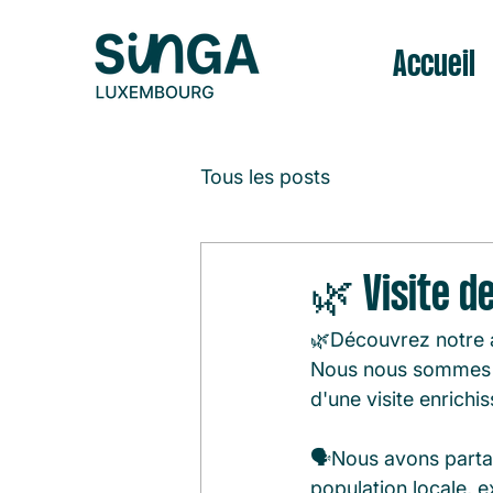
Accueil
Tous les posts
🌿 Visite d
🌿Découvrez notre a
Nous nous sommes p
d'une visite enrichi
🗣️Nous avons parta
population locale, e