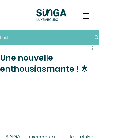
Post
Une nouvelle
enthousiasmante ! 🌟
SINGA Luxembourg a le plaisir 