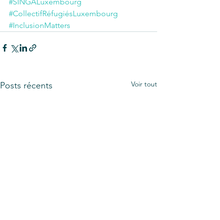
#SINGALuxembourg
#CollectifRéfugiésLuxembourg
#InclusionMatters
Voir tout
Posts récents