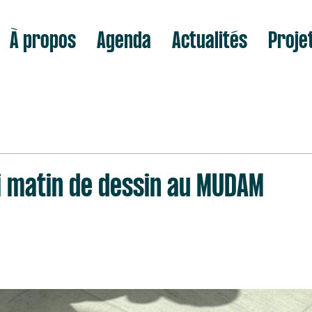
À propos
Agenda
Actualités
Proje
i matin de dessin au MUDAM