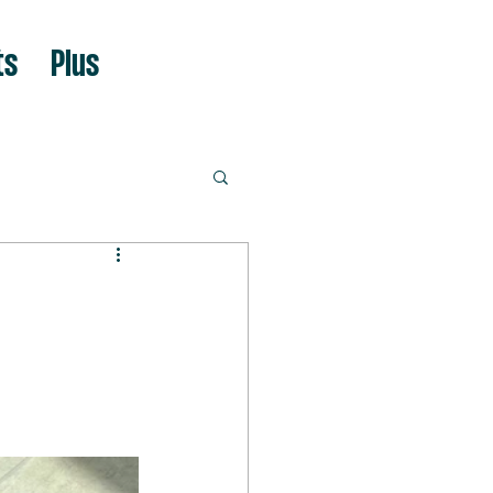
ts
Plus