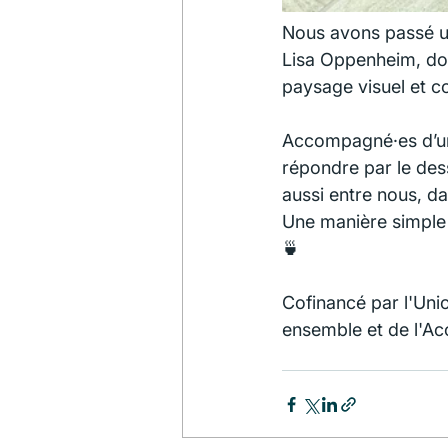
Nous avons passé un
Lisa Oppenheim, dont
paysage visuel et c
Accompagné·es d’un·
répondre par le des
aussi entre nous, d
Une manière simple 
🍵
Cofinancé par l'Unio
ensemble et de l'Ac