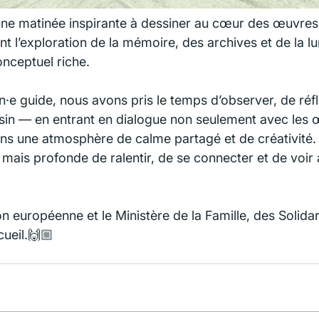
e matinée inspirante à dessiner au cœur des œuvres d
 l’exploration de la mémoire, des archives et de la lu
onceptuel riche.
e guide, nous avons pris le temps d’observer, de réflé
sin — en entrant en dialogue non seulement avec les 
ans une atmosphère de calme partagé et de créativité.
mais profonde de ralentir, de se connecter et de voir 
n européenne et le Ministère de la Famille, des Solidar
cueil.🙌🏼