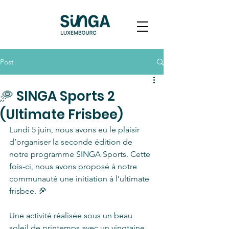
Post
🥏 SINGA Sports 2
(Ultimate Frisbee)
Lundi 5 juin, nous avons eu le plaisir 
d’organiser la seconde édition de 
notre programme SINGA Sports. Cette 
fois-ci, nous avons proposé à notre 
communauté une initiation à l’ultimate 
frisbee. 🥏
Une activité réalisée sous un beau 
soleil de printemps avec un vingtaine 