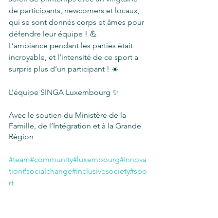
de participants, newcomers et locaux, 
qui se sont donnés corps et âmes pour 
défendre leur équipe ! 💪
L’ambiance pendant les parties était 
incroyable, et l’intensité de ce sport a 
surpris plus d’un participant ! ☀️
L’équipe SINGA Luxembourg ✨
Avec le soutien du Ministère de la 
Famille, de l’Intégration et à la Grande 
Région
#team
#community
#luxembourg
#innova
tion
#socialchange
#inclusivesociety
#spo
rt