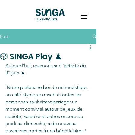
Post
🎲 SINGA Play ♟️
Aujourd’hui, revenons sur l’activité du 
30 juin ☀️ 
 Notre partenaire bei de minnedstapp, 
un café atypique ouvert à toutes les 
personnes souhaitant partager un 
moment convivial autour de jeux de 
société, karaoké et autres encore du 
jeudi au dimanche, a de nouveau 
ouvert ses portes à nos bénéficiaires !