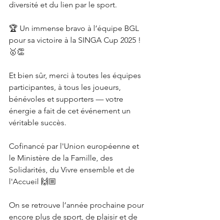
diversité et du lien par le sport.
🏆 Un immense bravo à l’équipe BGL 
pour sa victoire à la SINGA Cup 2025 ! 
🥇👏
Et bien sûr, merci à toutes les équipes 
participantes, à tous les joueurs, 
bénévoles et supporters — votre 
énergie a fait de cet événement un 
véritable succès.
Cofinancé par l'Union européenne et 
le Ministère de la Famille, des 
Solidarités, du Vivre ensemble et de 
l'Accueil 🙌🏼
On se retrouve l’année prochaine pour 
encore plus de sport, de plaisir et de 