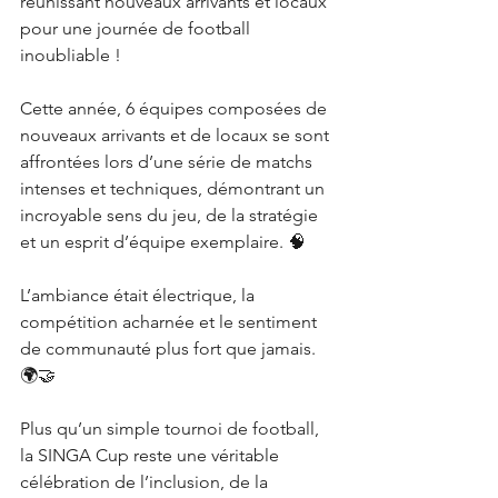
réunissant nouveaux arrivants et locaux 
pour une journée de football 
inoubliable !
Cette année, 6 équipes composées de 
nouveaux arrivants et de locaux se sont 
affrontées lors d’une série de matchs 
intenses et techniques, démontrant un 
incroyable sens du jeu, de la stratégie 
et un esprit d’équipe exemplaire. 🧠
L’ambiance était électrique, la 
compétition acharnée et le sentiment 
de communauté plus fort que jamais. 
🌍🤝
Plus qu’un simple tournoi de football, 
la SINGA Cup reste une véritable 
célébration de l’inclusion, de la 