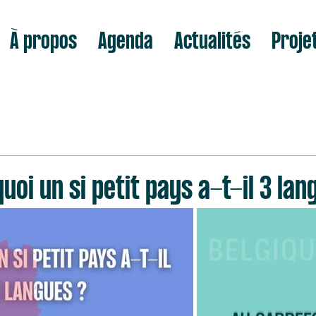
À propos
Agenda
Actualités
Proje
oi un si petit pays a-t-il 3 lan