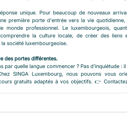
 réponse unique. Pour beaucoup de nouveaux arrivant
ne première porte d'entrée vers la vie quotidienne,
 le monde professionnel. Le luxembourgeois, quant 
omprendre la culture locale, de créer des liens et
 la société luxembourgeoise. 
 des portes différentes. 
s par quelle langue commencer ? Pas d'inquiétude : il 
Chez SINGA Luxembourg, nous pouvons vous orien
cours gratuits adaptés à vos objectifs. 👉 Contacte