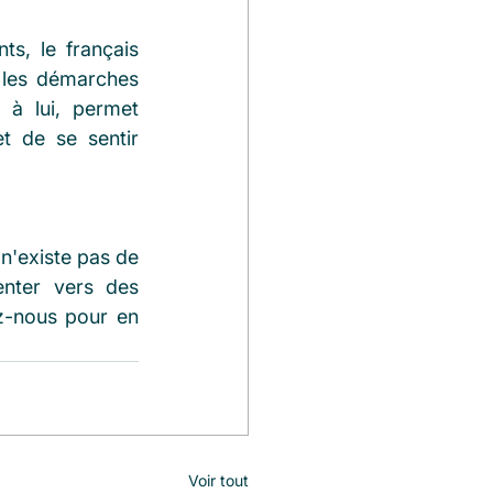
s, le français 
 les démarches 
à lui, permet 
 de se sentir 
n'existe pas de 
ter vers des 
z-nous pour en 
Voir tout