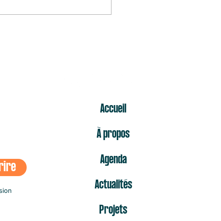
mier « non » est celui qui fait
s mal
ER
Accueil
À propos
Agenda
rire
Actualités
sion
Projets