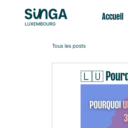
Accueil
Tous les posts
🇱🇺 Pourqu