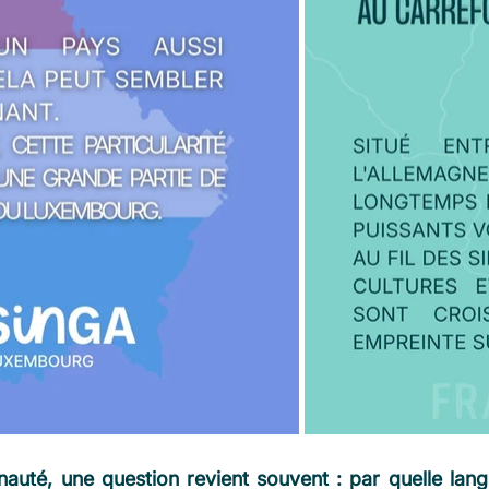
uté, une question revient souvent : par quelle lan