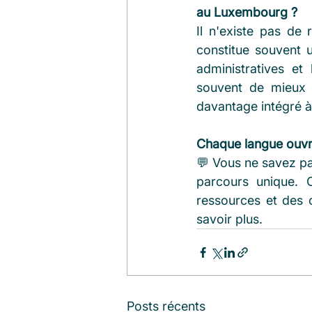
au Luxembourg ?
Il n'existe pas de
constitue souvent u
administratives et
souvent de mieux c
davantage intégré à
Chaque langue ouvre
💬 Vous ne savez pa
parcours unique. 
ressources et des 
savoir plus.
Posts récents