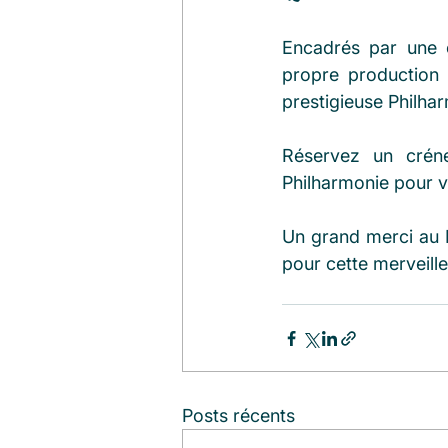
Encadrés par une éq
propre production 
prestigieuse Philh
Réservez un crén
Philharmonie pour vo
Un grand merci au Mi
pour cette merveille
Posts récents