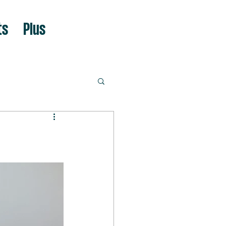
ts
Plus