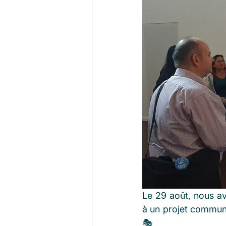
Le 29 août, nous av
à un projet communau
🎭