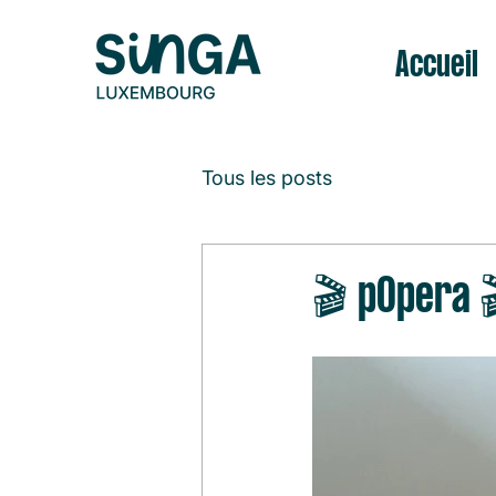
Accueil
Tous les posts
🎬 pOpera 