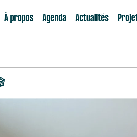
À propos
Agenda
Actualités
Proje
🎬