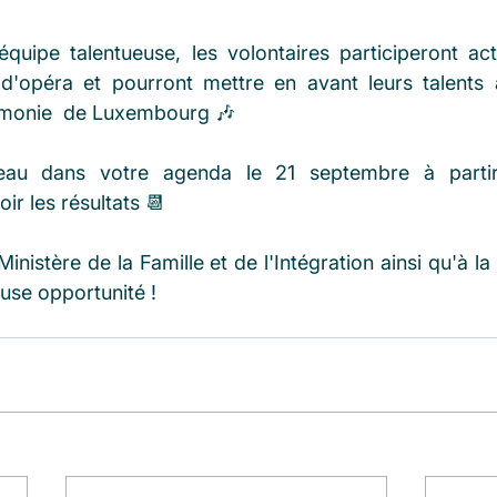
uipe talentueuse, les volontaires participeront act
d'opéra et pourront mettre en avant leurs talents 
armonie  de Luxembourg 🎶
eau dans votre agenda le 21 septembre à partir
ir les résultats 📆
nistère de la Famille et de l'Intégration ainsi qu'à l
use opportunité !