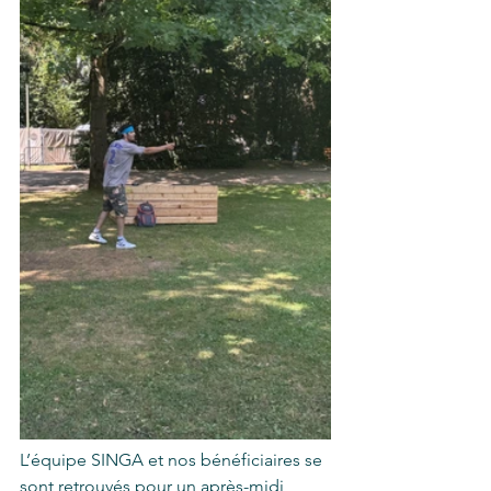
L’équipe SINGA et nos bénéficiaires se 
sont retrouvés pour un après-midi 