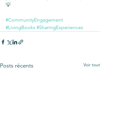
💡
#CommunityEngagement
#LivingBooks
#SharingExperiences
Voir tout
Posts récents