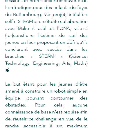
session de notre atelier découverte de 
la robotique pour des enfants du foyer 
de Bettembourg. Ce projet, intitulé « 
self-e-STEAM », en étroite collaboration 
avec Make it asbl et l’ONA, vise à 
(re-)construire l’estime de soi des 
jeunes en leur proposant un défi qu’ils 
concluront avec succès dans les 
branches « STEAM » (Science, 
Technology, Engineering, Arts, Maths) 
🧠
Le but étant pour les jeunes d’être 
amené à construire un robot simple en 
équipe pouvant contourner des 
obstacles. Pour cela, aucune 
connaissance de base n’est requise afin 
de réussir ce challenge en vue de le 
rendre accessible à un maximum 