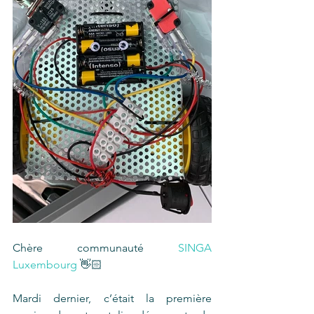
Chère communauté 
SINGA 
Luxembourg
 👋🏻
Mardi dernier, c’était la première 