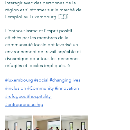
interagir avec des personnes de la 
région et s'informer sur le marché de 
l'emploi au Luxembourg. 🇱🇺
L'enthousiasme et l'esprit positif 
affichés par les membres de la 
communauté locale ont favorisé un 
environnement de travail agréable et 
dynamique pour tous les personnes 
réfugiés et locales impliqués. ⭐️
#luxembourg
#social
#changinglives
#inclusion
#Community
#innovation
#refugees
#hospitality
#entrepreneurship