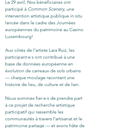
Le 29 avril, Nos bénéficiaires ont 
participé à 
Common Scenery
, une 
intervention artistique publique in situ 
lancée dans le cadre des Journées 
européennes du patrimoine au Casino 
Luxembourg!
Aux côtés de l’artiste Lara Ruiz, les 
participant·e·s ont contribué à une 
base de données européenne en 
évolution de carreaux de sols urbains 
— chaque moulage racontant une 
histoire de lieu, de culture et de lien.
Nous sommes fier·e·s de prendre part 
à ce projet de recherche artistique 
participatif qui rassemble les 
communautés à travers l’artisanat et le 
patrimoine partagé — et avons hâte de 