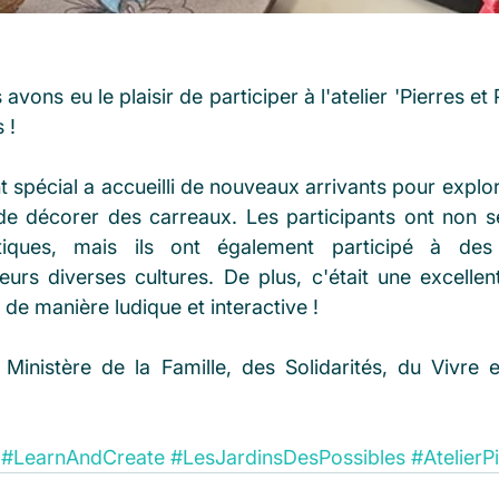
vons eu le plaisir de participer à l'atelier 'Pierres et
 ! 
 spécial a accueilli de nouveaux arrivants pour explor
de décorer des carreaux. Les participants ont non se
istiques, mais ils ont également participé à des 
leurs diverses cultures. De plus, c'était une excellen
 de manière ludique et interactive ! 
Ministère de la Famille, des Solidarités, du Vivre 
#LearnAndCreate
#LesJardinsDesPossibles
#AtelierP