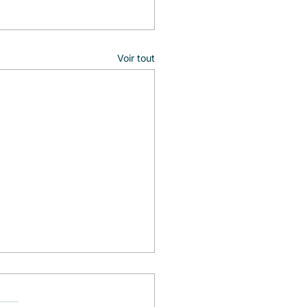
Voir tout