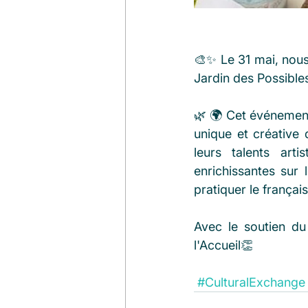
🎨✨ Le 31 mai, nous a
Jardin des Possibles
🌿 🌍 Cet événement
unique et créative 
leurs talents art
enrichissantes sur 
pratiquer le français
Avec le soutien du 
l'Accueil👏
#CulturalExchange