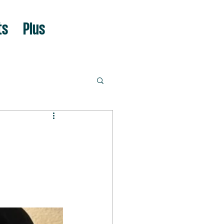
ts
Plus