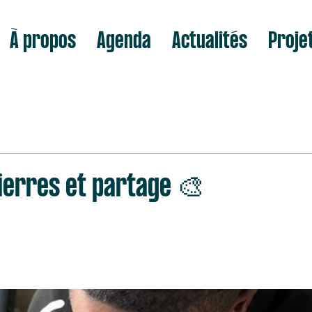
À propos
Agenda
Actualités
Proje
Pierres et partage 🎨