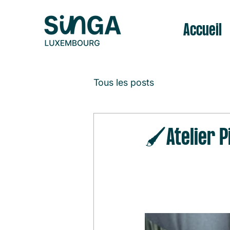
Accueil
Tous les posts
🖌️Atelier 