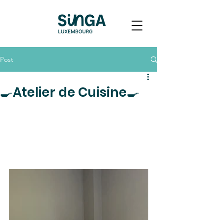
Post
🍳Atelier de Cuisine🍳