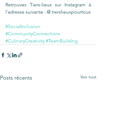
Retrouvez Tiers-lieux sur Instagram à 
l'adresse suivante : @ tierslieuxpourtous
#SocialInclusion
#CommunityConnections
#CulinaryCreativity
#TeamBuilding
Voir tout
Posts récents