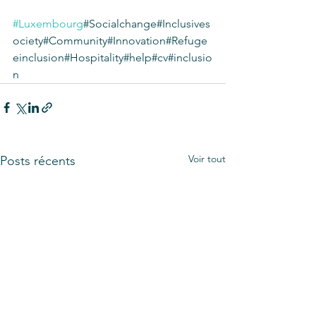
#Luxembourg
#Socialchange#Inclusives
ociety#Community#Innovation#Refuge
einclusion#Hospitality#help#cv#inclusio
n
Voir tout
Posts récents