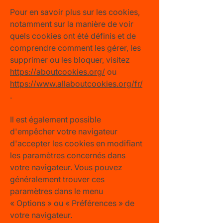
Pour en savoir plus sur les cookies,
notamment sur la manière de voir
quels cookies ont été définis et de
comprendre comment les gérer, les
supprimer ou les bloquer, visitez
https://aboutcookies.org/
ou
https://www.allaboutcookies.org/fr/
.
Il est également possible
d'empêcher votre navigateur
d'accepter les cookies en modifiant
les paramètres concernés dans
votre navigateur. Vous pouvez
généralement trouver ces
paramètres dans le menu
«
Options
»
ou
«
Préférences
»
de
votre navigateur.