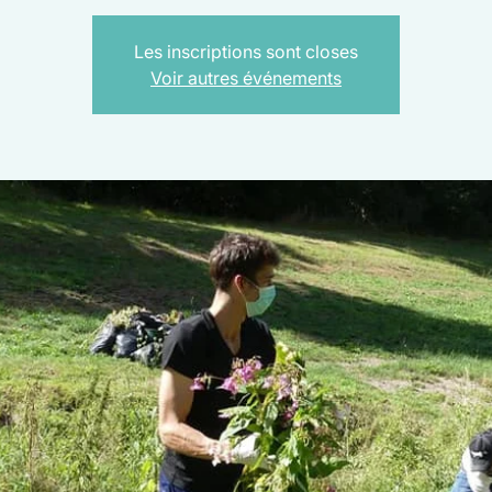
Les inscriptions sont closes
Voir autres événements