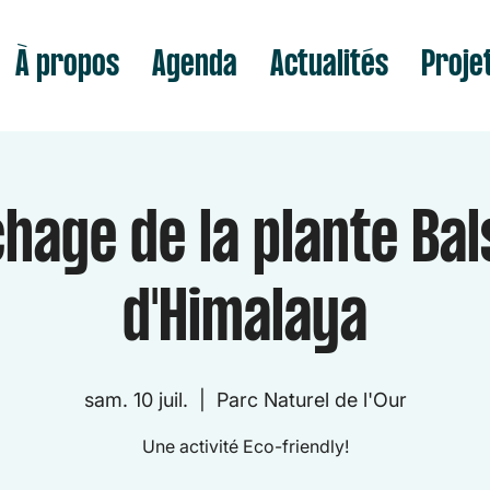
À propos
Agenda
Actualités
Proje
chage de la plante Ba
d'Himalaya
sam. 10 juil.
  |  
Parc Naturel de l'Our
Une activité Eco-friendly!