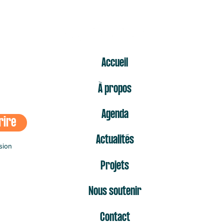
ER
Accueil
À propos
Agenda
rire
Actualités
sion
Projets
Nous soutenir
Contact