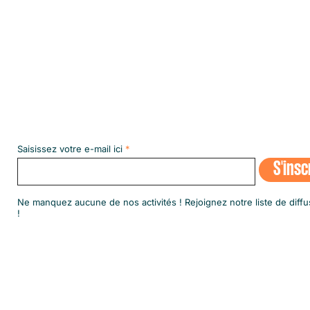
Abonnez-vous à notre NEWSLETT
Saisissez votre e-mail ici
S'insc
​Ne manquez aucune de nos activités ! Rejoignez notre liste de diffu
!