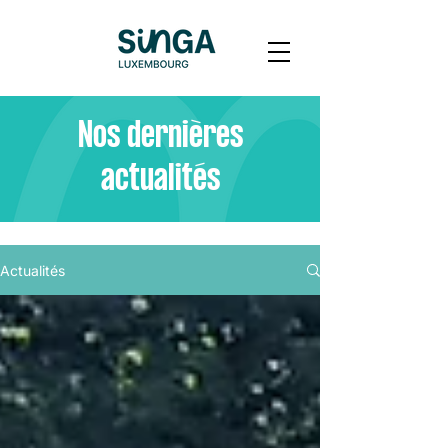
Nos dernières
actualités
Actualités