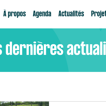
À propos
Agenda
Actualités
Proje
 dernières actual