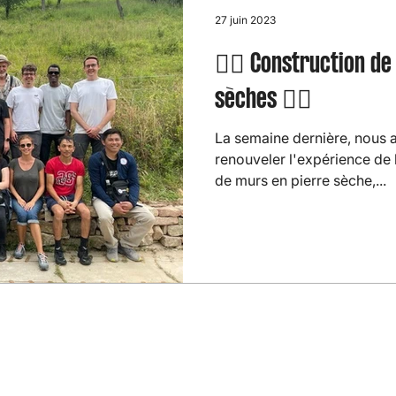
27 juin 2023
👷‍♂️ Construction d
sèches 👷‍♀️
La semaine dernière, nous 
renouveler l'expérience de 
de murs en pierre sèche,...