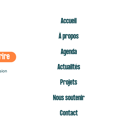
ER
Accueil
À propos
Agenda
rire
Actualités
sion
Projets
Nous soutenir
Contact