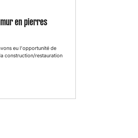
e mur en pierres
avons eu l'opportunité de
la construction/restauration