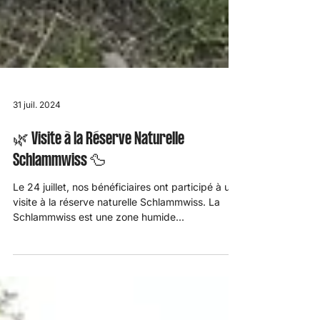
31 juil. 2024
🌿 Visite à la Réserve Naturelle
Schlammwiss 🦆
Le 24 juillet, nos bénéficiaires ont participé à une
visite à la réserve naturelle Schlammwiss. La
Schlammwiss est une zone humide...