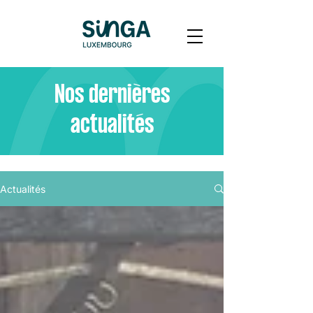
Nos dernières
actualités
Actualités