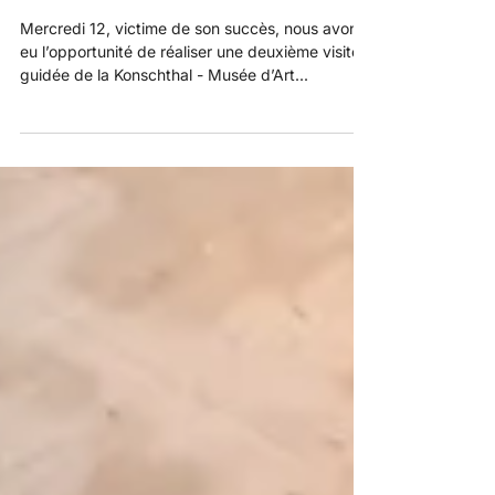
18 juil. 2023
🏛 Visite du Musée Konschthal 🏛
Mercredi 12, victime de son succès, nous avons
eu l’opportunité de réaliser une deuxième visite
guidée de la Konschthal - Musée d’Art...