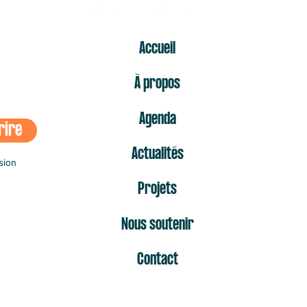
ER
Accueil
À propos
Agenda
rire
Actualités
sion
Projets
Nous soutenir
Contact