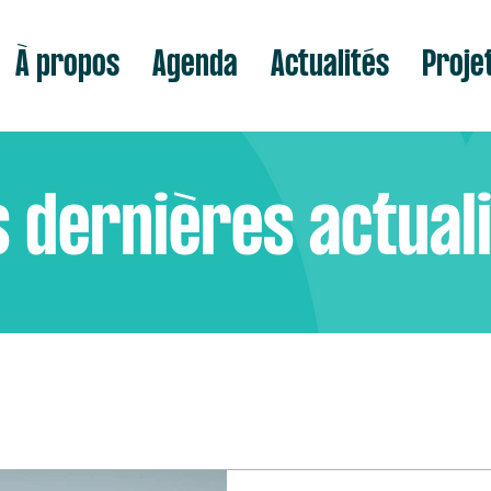
À propos
Agenda
Actualités
Proje
 dernières actual