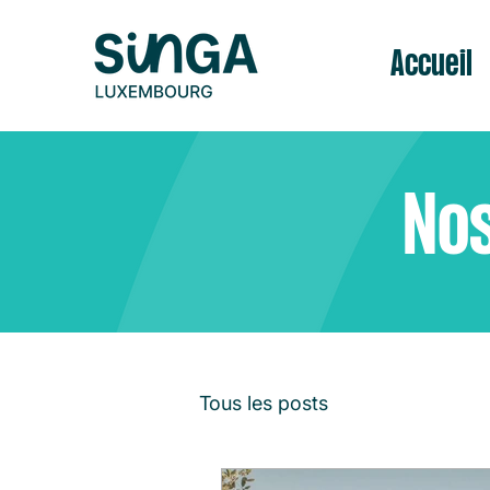
Accueil
Nos
Tous les posts