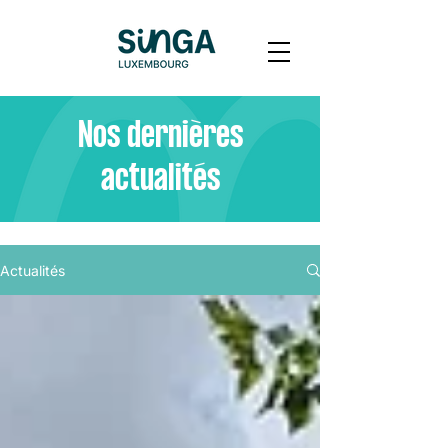
Nos dernières
actualités
Actualités