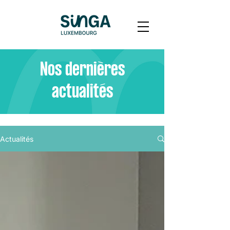
Nos dernières
actualités
Actualités