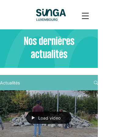
Nos dernières
actualités
Actualités
Load video