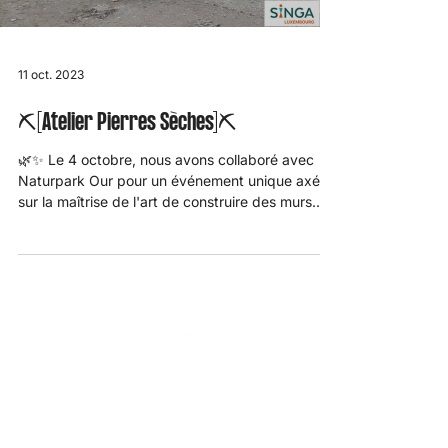
11 oct. 2023
⛏️[Atelier Pierres Sèches]⛏️
🌿✨ Le 4 octobre, nous avons collaboré avec
Naturpark Our pour un événement unique axé
sur la maîtrise de l'art de construire des murs
en...