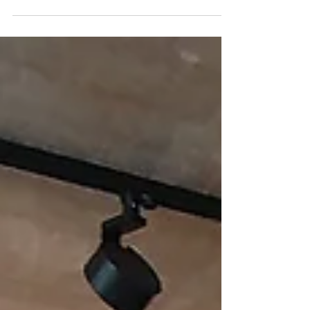
guidée nous a plongés dans...