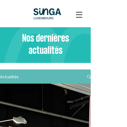
Nos dernières
actualités
Actualités