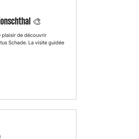
Konschthal 🎨
e plaisir de découvrir
itus Schade. La visite guidée
