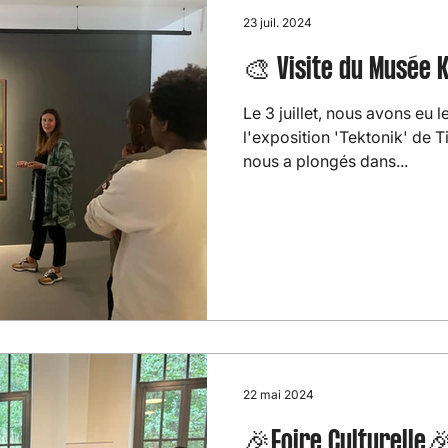
23 juil. 2024
🎨 Visite du Musée 
Le 3 juillet, nous avons eu l
l'exposition 'Tektonik' de T
nous a plongés dans...
22 mai 2024
🎉Foire Culturelle