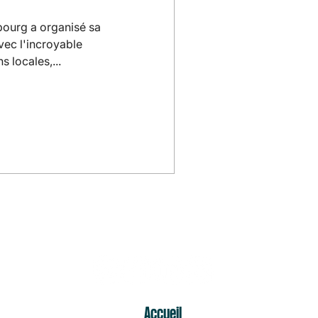
bourg a organisé sa
Avec l'incroyable
s locales,...
ER
Accueil