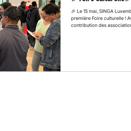
🎉 Le 15 mai, SINGA Luxem
première Foire culturelle ! 
contribution des association
Abonnez-vous à notre NEWSLETT