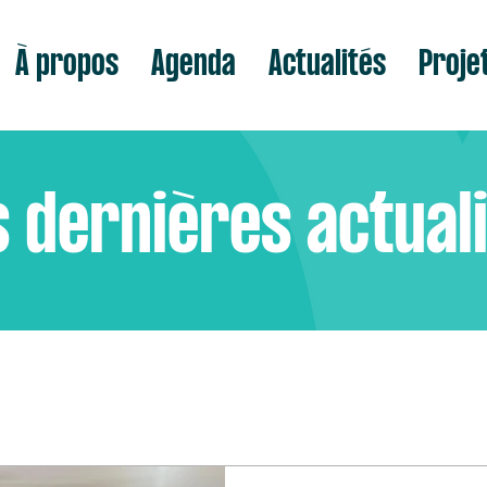
À propos
Agenda
Actualités
Proje
 dernières actual