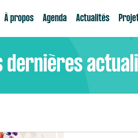
À propos
Agenda
Actualités
Proje
 dernières actual