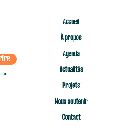
ER
Accueil
À propos
Agenda
rire
Actualités
sion
Projets
Nous soutenir
Contact