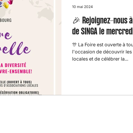
10 mai 2024
🎉 Rejoignez-nous à 
de SINGA le mercredi
🎊 La Foire est ouverte à to
l'occasion de découvrir les 
locales et de célébrer la...