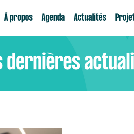
À propos
Agenda
Actualités
Proje
 dernières actual