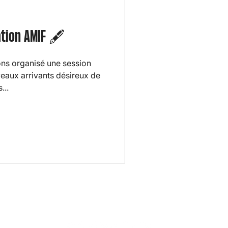
ation AMIF 🖋️
ons organisé une session
eaux arrivants désireux de
...