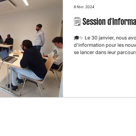
8 févr. 2024
🗒️ Session d’Inform
🎓✨ Le 30 janvier, nous av
d'information pour les nouv
se lancer dans leur parcours