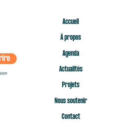
ER
Accueil
À propos
Agenda
rire
Actualités
sion
Projets
Nous soutenir
Contact