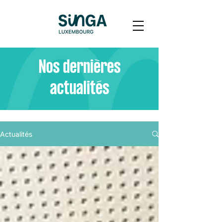
Nos dernières
actualités
Actualités