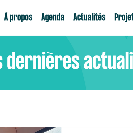
À propos
Agenda
Actualités
Proje
 dernières actual