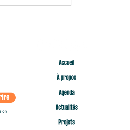
ER
Accueil
À propos
Agenda
rire
Actualités
sion
Projets