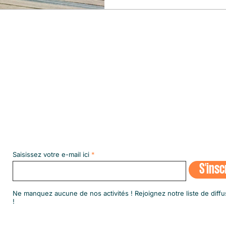
Abonnez-vous à notre NEWSLETT
Saisissez votre e-mail ici
S'insc
​Ne manquez aucune de nos activités ! Rejoignez notre liste de diffu
!