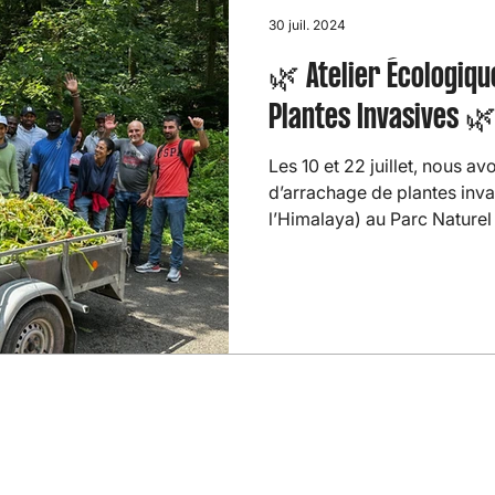
30 juil. 2024
🌿 Atelier Écologiq
Plantes Invasives 
Les 10 et 22 juillet, nous a
d’arrachage de plantes inv
l’Himalaya) au Parc Naturel 