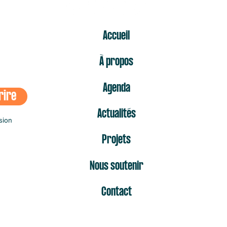
ER
Accueil
À propos
Agenda
rire
Actualités
sion
Projets
Nous soutenir
Contact