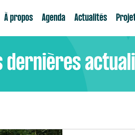
À propos
Agenda
Actualités
Proje
 dernières actual