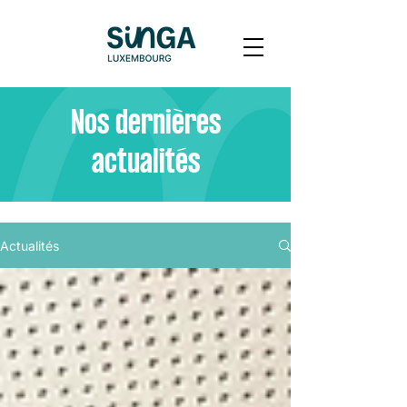
Nos dernières
actualités
Actualités