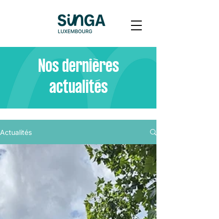
Nos dernières
actualités
Actualités