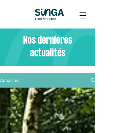
Nos dernières
actualités
Actualités